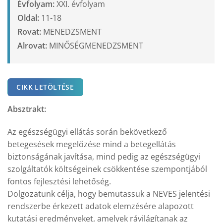
Évfolyam:
XXI. évfolyam
Oldal:
11-18
Rovat:
MENEDZSMENT
Alrovat:
MINŐSÉGMENEDZSMENT
CIKK LETÖLTÉSE
Absztrakt:
Az egészségügyi ellátás során bekövetkező
betegesések megelőzése mind a betegellátás
biztonságának javítása, mind pedig az egészségügyi
szolgáltatók költségeinek csökkentése szempontjából
fontos fejlesztési lehetőség.
Dolgozatunk célja, hogy bemutassuk a NEVES jelentési
rendszerbe érkezett adatok elemzésére alapozott
kutatási eredményeket, amelyek rávilágítanak az