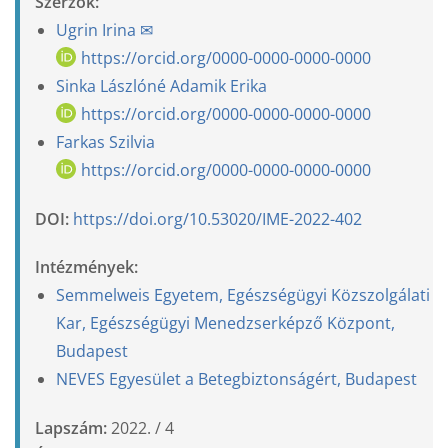
Szerzők:
Ugrin Irina
✉
https://orcid.org/0000-0000-0000-0000
Sinka Lászlóné Adamik Erika
https://orcid.org/0000-0000-0000-0000
Farkas Szilvia
https://orcid.org/0000-0000-0000-0000
DOI:
https://doi.org/10.53020/IME-2022-402
Intézmények:
Semmelweis Egyetem, Egészségügyi Közszolgálati
Kar, Egészségügyi Menedzserképző Központ,
Budapest
NEVES Egyesület a Betegbiztonságért, Budapest
Lapszám:
2022. / 4