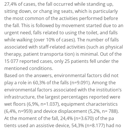
27,4% of cases, the fall occurred while standing up,
sitting down, or chang ing seats, which is particularly
the most common of the activities performed before
the fall. This is followed by movement started due to an
urgent need, falls related to using the toilet, and falls
while walking (over 10% of cases). The number of falls
associated with staff-related activities (such as physical
therapy, patient transporta tion) is minimal. Out of the
15 077 reported cases, only 25 patients fell under the
mentioned conditions.
Based on the answers, environmental factors did not
play a role in 60,3% of the falls (n=9.091). Among the
environmental factors associated with the institution’s
infrastructure, the largest percentages reported were
wet floors (6,9%, n=1.037), equipment characteristics
(6,4%, n=959) and device displacement (5,2%, n= 788).
At the moment of the fall, 24,4% (n=3.670) of the pa
tients used an assistive device, 54,3% (n=8.177) had no