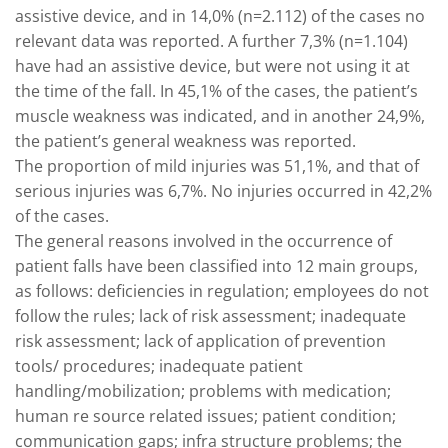
assistive device, and in 14,0% (n=2.112) of the cases no
relevant data was reported. A further 7,3% (n=1.104)
have had an assistive device, but were not using it at
the time of the fall. In 45,1% of the cases, the patient’s
muscle weakness was indicated, and in another 24,9%,
the patient’s general weakness was reported.
The proportion of mild injuries was 51,1%, and that of
serious injuries was 6,7%. No injuries occurred in 42,2%
of the cases.
The general reasons involved in the occurrence of
patient falls have been classified into 12 main groups,
as follows: deficiencies in regulation; employees do not
follow the rules; lack of risk assessment; inadequate
risk assessment; lack of application of prevention
tools/ procedures; inadequate patient
handling/mobilization; problems with medication;
human re source related issues; patient condition;
communication gaps; infra structure problems; the