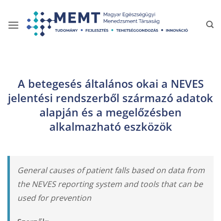
Skip
to
content
A betegesés általános okai a NEVES
jelentési rendszerből származó adatok
alapján és a megelőzésben
alkalmazható eszközök
General causes of patient falls based on data from
the NEVES reporting system and tools that can be
used for prevention