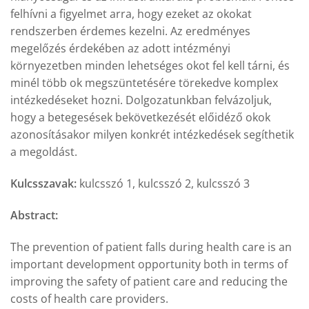
felhívni a figyelmet arra, hogy ezeket az okokat
rendszerben érdemes kezelni. Az eredményes
megelőzés érdekében az adott intézményi
környezetben minden lehetséges okot fel kell tárni, és
minél több ok megszüntetésére törekedve komplex
intézkedéseket hozni. Dolgozatunkban felvázoljuk,
hogy a betegesések bekövetkezését előidéző okok
azonosításakor milyen konkrét intézkedések segíthetik
a megoldást.
Kulcsszavak:
kulcsszó 1, kulcsszó 2, kulcsszó 3
Abstract:
The prevention of patient falls during health care is an
important development opportunity both in terms of
improving the safety of patient care and reducing the
costs of health care providers.