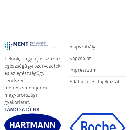
Alapszabály
Kapcsolat
Célunk, hogy fejlesszük az
egészségügyi szervezetek
Impresszum
és az egészségügyi
rendszer
Adatkezelési tájékoztató
menedzsmentjének
magyarországi
gyakorlatát.
TÁMOGATÓINK