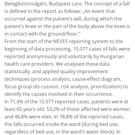
Betegbiztonságért, Budapest care. The concept of a fall
is defined in the report as follows: „An event that
occurred against the patient’s will, during which the
patient’s knee or the part of the body above the knee is
in contact with the ground/floor.”
From the start of the NEVES reporting system to the
beginning of data processing, 15.077 cases of falls were
reported anonymously and voluntarily by Hungarian
health care providers. We analysed these data
statistically, and applied quality improvement
techniques (process analysis, cause-effect diagram,
focus group dis cussion, risk analysis, prioritization) to
identify the causes involved in their occurrence.
In 71,4% of the 15.077 reported cases, patients were at
least 65 years old. 53,2% of those affected were women
and 46,8% were men. In 78,8% of the reported cases,
the falls occurred inside the ward (during bed use,
regardless of bed use, in the ward’s water block). In