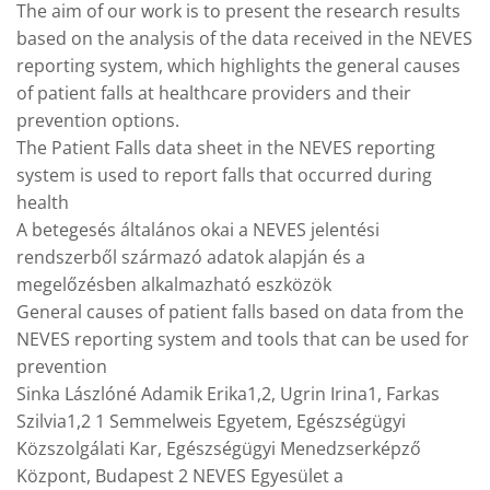
The aim of our work is to present the research results
based on the analysis of the data received in the NEVES
reporting system, which highlights the general causes
of patient falls at healthcare providers and their
prevention options.
The Patient Falls data sheet in the NEVES reporting
system is used to report falls that occurred during
health
A betegesés általános okai a NEVES jelentési
rendszerből származó adatok alapján és a
megelőzésben alkalmazható eszközök
General causes of patient falls based on data from the
NEVES reporting system and tools that can be used for
prevention
Sinka Lászlóné Adamik Erika1,2, Ugrin Irina1, Farkas
Szilvia1,2 1 Semmelweis Egyetem, Egészségügyi
Közszolgálati Kar, Egészségügyi Menedzserképző
Központ, Budapest 2 NEVES Egyesület a