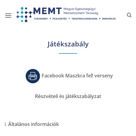
Skip
to
content
Játékszabály
Facebook Maszkra fel! verseny
Részvételi és játékszabályzat
I.
Általános információk