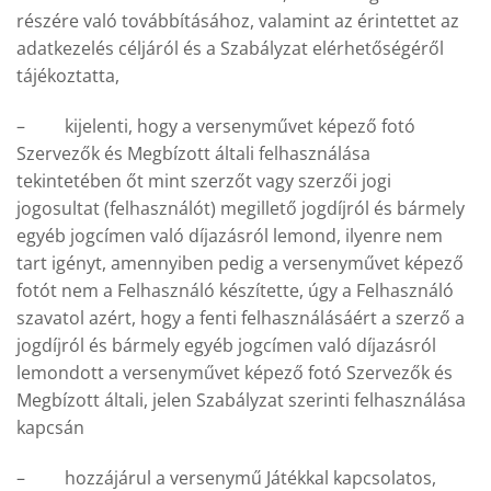
részére való továbbításához, valamint az érintettet az
adatkezelés céljáról és a Szabályzat elérhetőségéről
tájékoztatta,
– kijelenti, hogy a versenyművet képező fotó
Szervezők és Megbízott általi felhasználása
tekintetében őt mint szerzőt vagy szerzői jogi
jogosultat (felhasználót) megillető jogdíjról és bármely
egyéb jogcímen való díjazásról lemond, ilyenre nem
tart igényt, amennyiben pedig a versenyművet képező
fotót nem a Felhasználó készítette, úgy a Felhasználó
szavatol azért, hogy a fenti felhasználásáért a szerző a
jogdíjról és bármely egyéb jogcímen való díjazásról
lemondott a versenyművet képező fotó Szervezők és
Megbízott általi, jelen Szabályzat szerinti felhasználása
kapcsán
– hozzájárul a versenymű Játékkal kapcsolatos,