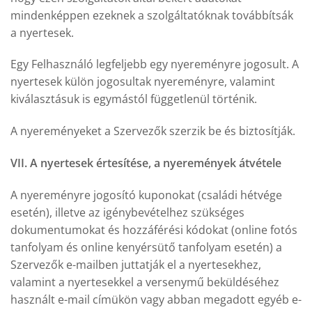
mindenképpen ezeknek a szolgáltatóknak továbbítsák
a nyertesek.
Egy Felhasználó legfeljebb egy nyereményre jogosult. A
nyertesek külön jogosultak nyereményre, valamint
kiválasztásuk is egymástól függetlenül történik.
A nyereményeket a Szervezők szerzik be és biztosítják.
VII. A nyertesek értesítése, a nyeremények átvétele
A nyereményre jogosító kuponokat (családi hétvége
esetén), illetve az igénybevételhez szükséges
dokumentumokat és hozzáférési kódokat (online fotós
tanfolyam és online kenyérsütő tanfolyam esetén) a
Szervezők e-mailben juttatják el a nyertesekhez,
valamint a nyertesekkel a versenymű beküldéséhez
használt e-mail címükön vagy abban megadott egyéb e-