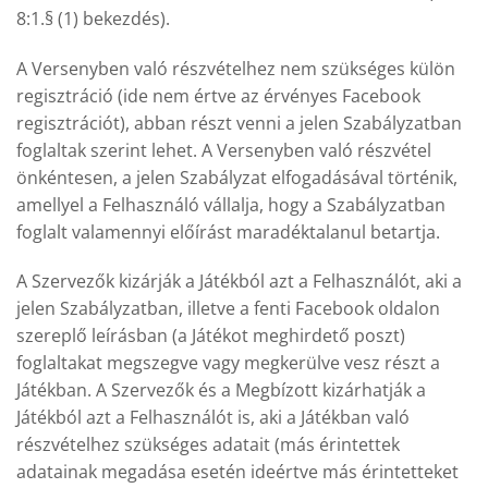
8:1.§ (1) bekezdés).
A Versenyben való részvételhez nem szükséges külön
regisztráció (ide nem értve az érvényes Facebook
regisztrációt), abban részt venni a jelen Szabályzatban
foglaltak szerint lehet. A Versenyben való részvétel
önkéntesen, a jelen Szabályzat elfogadásával történik,
amellyel a Felhasználó vállalja, hogy a Szabályzatban
foglalt valamennyi előírást maradéktalanul betartja.
A Szervezők kizárják a Játékból azt a Felhasználót, aki a
jelen Szabályzatban, illetve a fenti Facebook oldalon
szereplő leírásban (a Játékot meghirdető poszt)
foglaltakat megszegve vagy megkerülve vesz részt a
Játékban. A Szervezők és a Megbízott kizárhatják a
Játékból azt a Felhasználót is, aki a Játékban való
részvételhez szükséges adatait (más érintettek
adatainak megadása esetén ideértve más érintetteket