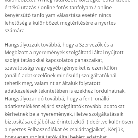
értékű utazás / online fotós tanfolyam / online
kenyérsütő tanfolyam választása esetén nincs
lehetőség a különbözet megtérítésére a nyertes
számára.
Hangsúlyozzuk továbbá, hogy a Szervezők és a
Megbízott a nyeremények szolgáltatói által nyújtott
szolgáltatásokkal kapcsolatos panaszaikat,
szavatossági vagy egyéb igényeiket is ezen külön
(önálló adatkezelőnek minősülő) szolgáltatóknál
tehetik meg, valamint az általuk folytatott
adatkezelések tekintetében is ezekhez fordulhatnak.
Hangsúlyozandó továbbá, hogy a fenti önálló
adatkezelőként eljáró szolgáltatók további adatokat
kérhetnek be a nyeremények, illetve szolgáltatásaik
biztosítása céljából az érintettektől (ideértve különösen
a nyertes Felhasználókat és családtagjaikat). Kérjük,
hogy ezen szolgáltatók által bekért adatokat