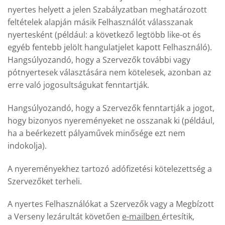
nyertes helyett a jelen Szabályzatban meghatározott
feltételek alapján másik Felhasználót válasszanak
nyertesként (például: a következő legtöbb like-ot és
egyéb fentebb jelölt hangulatjelet kapott Felhasználó).
Hangsúlyozandó, hogy a Szervezők további vagy
pótnyertesek választására nem kötelesek, azonban az
erre való jogosultságukat fenntartják.
Hangsúlyozandó, hogy a Szervezők fenntartják a jogot,
hogy bizonyos nyereményeket ne osszanak ki (például,
ha a beérkezett pályaművek minősége ezt nem
indokolja).
A nyereményekhez tartozó adófizetési kötelezettség a
Szervezőket terheli.
A nyertes Felhasználókat a Szervezők vagy a Megbízott
a Verseny lezárultát követően
e-mailben
értesítik,