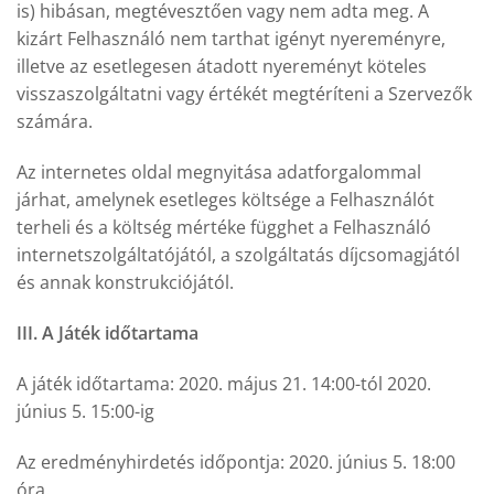
is) hibásan, megtévesztően vagy nem adta meg. A
kizárt Felhasználó nem tarthat igényt nyereményre,
illetve az esetlegesen átadott nyereményt köteles
visszaszolgáltatni vagy értékét megtéríteni a Szervezők
számára.
Az internetes oldal megnyitása adatforgalommal
járhat, amelynek esetleges költsége a Felhasználót
terheli és a költség mértéke függhet a Felhasználó
internetszolgáltatójától, a szolgáltatás díjcsomagjától
és annak konstrukciójától.
III. A Játék időtartama
A játék időtartama: 2020. május 21. 14:00-tól 2020.
június 5. 15:00-ig
Az eredményhirdetés időpontja: 2020. június 5. 18:00
óra.