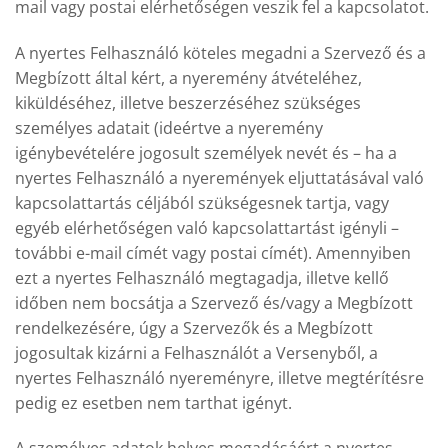
mail vagy postai elérhetőségen veszik fel a kapcsolatot.
A nyertes Felhasználó köteles megadni a Szervező és a
Megbízott által kért, a nyeremény átvételéhez,
kiküldéséhez, illetve beszerzéséhez szükséges
személyes adatait (ideértve a nyeremény
igénybevételére jogosult személyek nevét és – ha a
nyertes Felhasználó a nyeremények eljuttatásával való
kapcsolattartás céljából szükségesnek tartja, vagy
egyéb elérhetőségen való kapcsolattartást igényli –
további e-mail címét vagy postai címét). Amennyiben
ezt a nyertes Felhasználó megtagadja, illetve kellő
időben nem bocsátja a Szervező és/vagy a Megbízott
rendelkezésére, úgy a Szervezők és a Megbízott
jogosultak kizárni a Felhasználót a Versenyből, a
nyertes Felhasználó nyereményre, illetve megtérítésre
pedig ez esetben nem tarthat igényt.