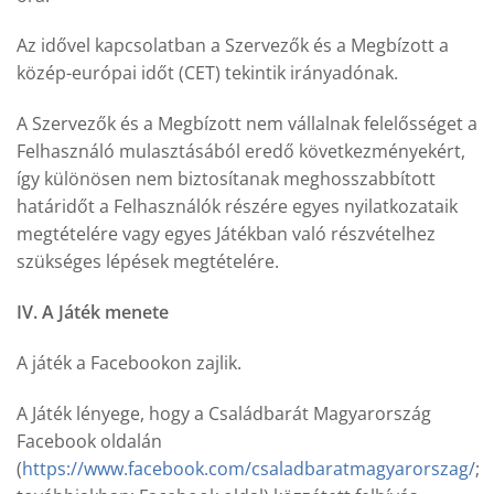
Az idővel kapcsolatban a Szervezők és a Megbízott a
közép-európai időt (CET) tekintik irányadónak.
A Szervezők és a Megbízott nem vállalnak felelősséget a
Felhasználó mulasztásából eredő következményekért,
így különösen nem biztosítanak meghosszabbított
határidőt a Felhasználók részére egyes nyilatkozataik
megtételére vagy egyes Játékban való részvételhez
szükséges lépések megtételére.
IV. A Játék menete
A játék a Facebookon zajlik.
A Játék lényege, hogy a Családbarát Magyarország
Facebook oldalán
(
https://www.facebook.com/csaladbaratmagyarorszag/
;