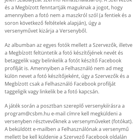
és a Megbízott fenntartják maguknak a jogot, hogy
amennyiben a fotó nem a maszkról szól (a fentiek és a
soron következő feltételek alapján), úgy a
versenyművet kizárja a Versenyből.
Az albumban az egyes fotók mellett a Szervezők, illetve
a Megbízott feltüntetik a fotó készítőjének nevét és
betaggelik vagy belinkelik a fotót készítő Facebook
profilját is. Amennyiben a Felhasználó nem ad meg
külön nevet a fotó készítőjeként, úgy a Szervezők és a
Megbízott csak a Felhasználó Facebook profilját
taggeligik vagy linkelik be a fotó kapcsán.
A játék során a posztban szereplő versenykiírásra a
program@csbm.hu e-mail címre kell megküldeni a
versenyben résztvevőknek a versenyműveket (fotókat).
A beküldött e-mailben a Felhasználónak a versenymű
mellett be kell küldenie a Szervező Facebook oldalán