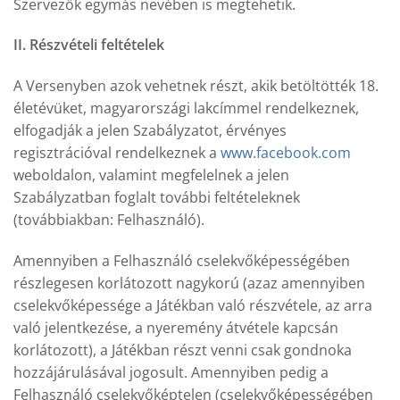
Szervezők egymás nevében is megtehetik.
II. Részvételi feltételek
A Versenyben azok vehetnek részt, akik betöltötték 18.
életévüket, magyarországi lakcímmel rendelkeznek,
elfogadják a jelen Szabályzatot, érvényes
regisztrációval rendelkeznek a
www.facebook.com
weboldalon, valamint megfelelnek a jelen
Szabályzatban foglalt további feltételeknek
(továbbiakban: Felhasználó).
Amennyiben a Felhasználó cselekvőképességében
részlegesen korlátozott nagykorú (azaz amennyiben
cselekvőképessége a Játékban való részvétele, az arra
való jelentkezése, a nyeremény átvétele kapcsán
korlátozott), a Játékban részt venni csak gondnoka
hozzájárulásával jogosult. Amennyiben pedig a
Felhasználó cselekvőképtelen (cselekvőképességében