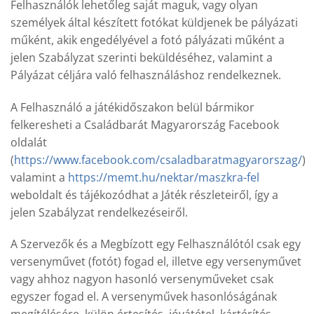
Felhasználók lehetőleg saját maguk, vagy olyan
személyek által készített fotókat küldjenek be pályázati
műként, akik engedélyével a fotó pályázati műként a
jelen Szabályzat szerinti beküldéséhez, valamint a
Pályázat céljára való felhasználáshoz rendelkeznek.
A Felhasználó a játékidőszakon belül bármikor
felkeresheti a Családbarát Magyarország Facebook
oldalát
(
https://www.facebook.com/csaladbaratmagyarorszag/
)
valamint a
https://memt.hu/nektar/maszkra-fel
weboldalt és tájékozódhat a Játék részleteiről, így a
jelen Szabályzat rendelkezéseiről.
A Szervezők és a Megbízott egy Felhasználótól csak egy
versenyművet (fotót) fogad el, illetve egy versenyművet
vagy ahhoz nagyon hasonló versenyműveket csak
egyszer fogad el. A versenyművek hasonlóságának