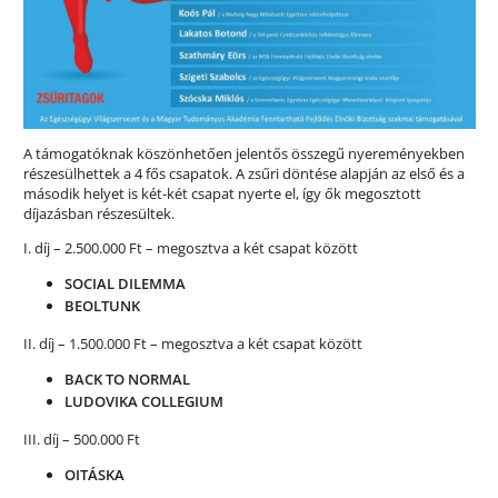
A támogatóknak köszönhetően jelentős összegű nyereményekben
részesülhettek a 4 fős csapatok. A zsűri döntése alapján az első és a
második helyet is két-két csapat nyerte el, így ők megosztott
díjazásban részesültek.
I. díj – 2.500.000 Ft – megosztva a két csapat között
SOCIAL DILEMMA
BEOLTUNK
II. díj – 1.500.000 Ft – megosztva a két csapat között
BACK TO NORMAL
LUDOVIKA COLLEGIUM
III. díj – 500.000 Ft
OITÁSKA