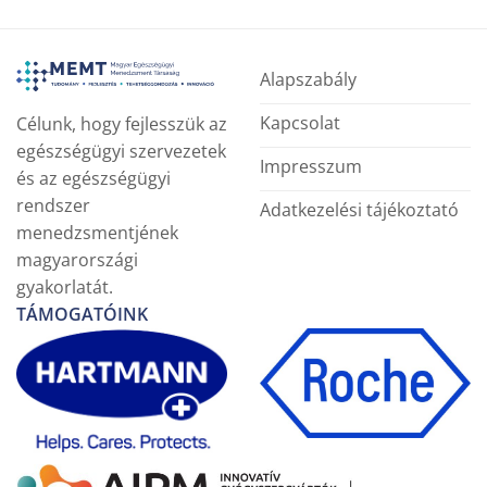
Alapszabály
Kapcsolat
Célunk, hogy fejlesszük az
egészségügyi szervezetek
Impresszum
és az egészségügyi
rendszer
Adatkezelési tájékoztató
menedzsmentjének
magyarországi
gyakorlatát.
TÁMOGATÓINK