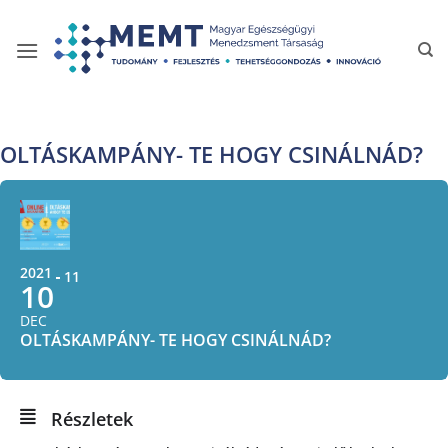
Skip
to
content
OLTÁSKAMPÁNY- TE HOGY CSINÁLNÁD?
2021
11
10
DEC
OLTÁSKAMPÁNY- TE HOGY CSINÁLNÁD?
Részletek