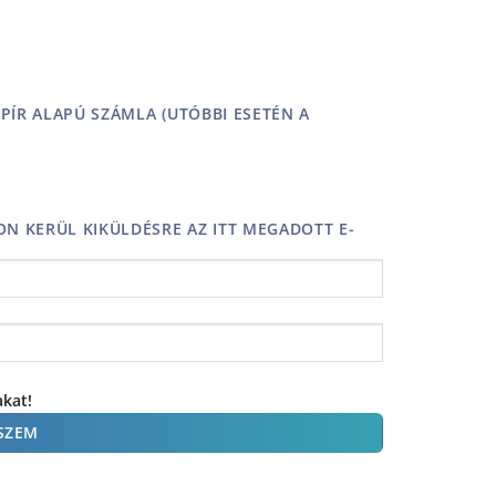
ÍR ALAPÚ SZÁMLA (UTÓBBI ESETÉN A
N KERÜL KIKÜLDÉSRE AZ ITT MEGADOTT E-
akat!
SZEM