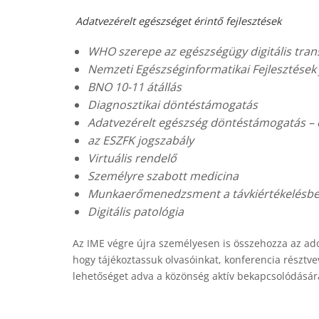
Adatvezérelt egészséget érintő fejlesztések
WHO szerepe az egészségügy digitális tra
Nemzeti Egészséginformatikai Fejlesztések 
BNO 10-11 átállás
Diagnosztikai döntéstámogatás
Adatvezérelt egészség döntéstámogatás – 
az ESZFK jogszabály
Virtuális rendelő
Személyre szabott medicina
Munkaerőmenedzsment a távkiértékelésb
Digitális patológia
Az IME végre újra személyesen is összehozza az ad
hogy tájékoztassuk olvasóinkat, konferencia résztv
lehetőséget adva a közönség aktív bekapcsolódásár