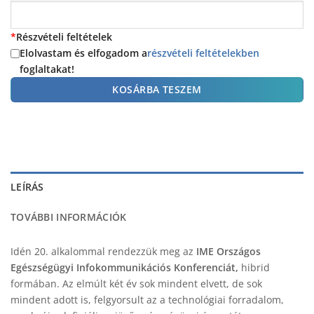
*
Részvételi feltételek
Elolvastam és elfogadom a
részvételi feltételekben
foglaltakat!
KOSÁRBA TESZEM
LEÍRÁS
TOVÁBBI INFORMÁCIÓK
Idén 20. alkalommal rendezzük meg az
IME Országos
Egészségügyi Infokommunikációs Konferenciát,
hibrid
formában. Az elmúlt két év sok mindent elvett, de sok
mindent adott is, felgyorsult az a technológiai forradalom,