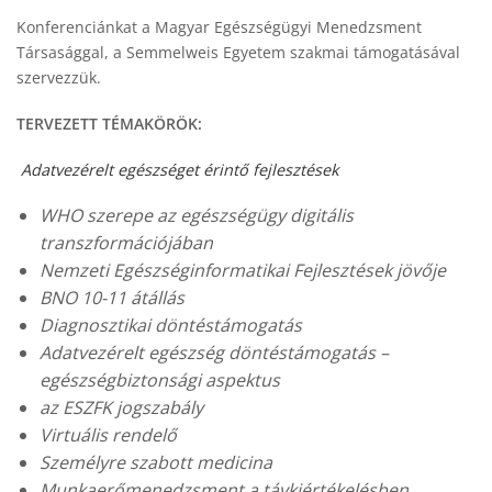
Konferenciánkat a Magyar Egészségügyi Menedzsment
Társasággal, a Semmelweis Egyetem szakmai támogatásával
szervezzük.
TERVEZETT TÉMAKÖRÖK:
Adatvezérelt egészséget érintő fejlesztések
WHO szerepe az egészségügy digitális
transzformációjában
Nemzeti Egészséginformatikai Fejlesztések jövője
BNO 10-11 átállás
Diagnosztikai döntéstámogatás
Adatvezérelt egészség döntéstámogatás –
egészségbiztonsági aspektus
az ESZFK jogszabály
Virtuális rendelő
Személyre szabott medicina
Munkaerőmenedzsment a távkiértékelésben