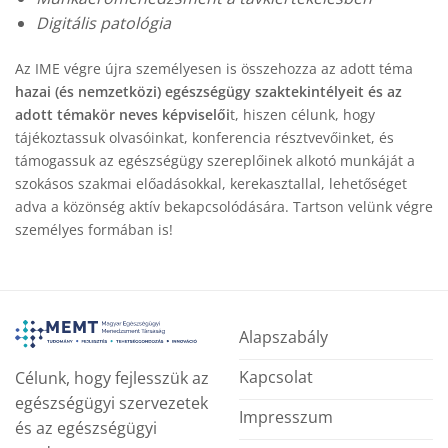
Digitális patológia
Az IME végre újra személyesen is összehozza az adott téma
hazai (és nemzetközi) egészségügy szaktekintélyeit és az
adott témakör neves képviselői
t, hiszen célunk, hogy
tájékoztassuk olvasóinkat, konferencia résztvevőinket, és
támogassuk az egészségügy szereplőinek alkotó munkáját a
szokásos szakmai előadásokkal, kerekasztallal, lehetőséget
adva a közönség aktív bekapcsolódására. Tartson velünk végre
személyes formában is!
Alapszabály
Kapcsolat
Célunk, hogy fejlesszük az
egészségügyi szervezetek
Impresszum
és az egészségügyi