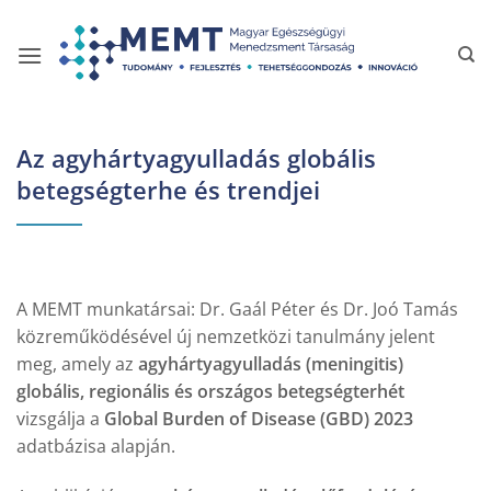
Skip
to
content
Az agyhártyagyulladás globális
betegségterhe és trendjei
A MEMT munkatársai: Dr. Gaál Péter és Dr. Joó Tamás
közreműködésével új nemzetközi tanulmány jelent
meg, amely az
agyhártyagyulladás (meningitis)
globális, regionális és országos betegségterhét
vizsgálja a
Global Burden of Disease (GBD) 2023
adatbázisa alapján.