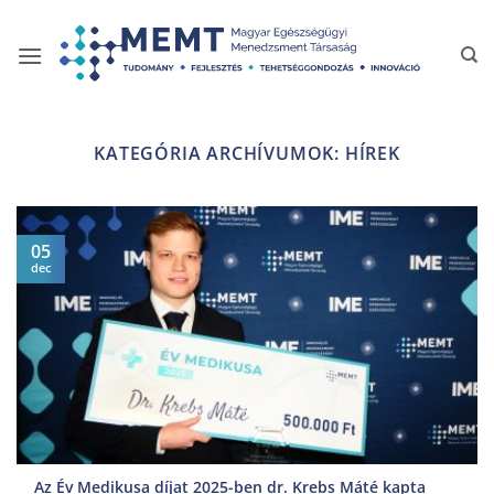
Skip
to
content
KATEGÓRIA ARCHÍVUMOK:
HÍREK
05
dec
Az Év Medikusa díjat 2025-ben dr. Krebs Máté kapta