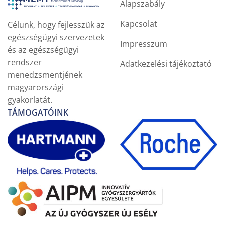
Alapszabály
Kapcsolat
Célunk, hogy fejlesszük az
egészségügyi szervezetek
Impresszum
és az egészségügyi
rendszer
Adatkezelési tájékoztató
menedzsmentjének
magyarországi
gyakorlatát.
TÁMOGATÓINK