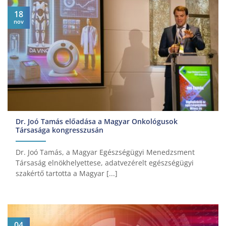
18
nov
Dr. Joó Tamás előadása a Magyar Onkológusok
Társasága kongresszusán
Dr. Joó Tamás, a Magyar Egészségügyi Menedzsment
Társaság elnökhelyettese, adatvezérelt egészségügyi
szakértő tartotta a Magyar [...]
04