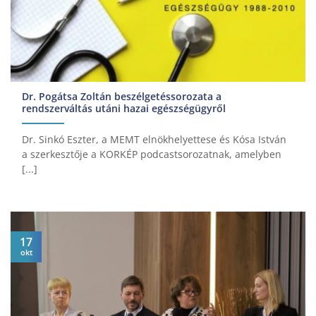
Dr. Pogátsa Zoltán beszélgetéssorozata a
rendszerváltás utáni hazai egészségügyről
Dr. Sinkó Eszter, a MEMT elnökhelyettese és Kósa István
a szerkesztője a KORKÉP podcastsorozatnak, amelyben
[...]
17
okt