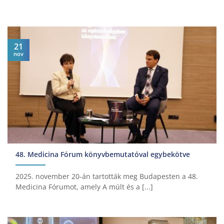
21
nov
48. Medicina Fórum könyvbemutatóval egybekötve
2025. november 20-án tartották meg Budapesten a 48.
Medicina Fórumot, amely A múlt és a [...]