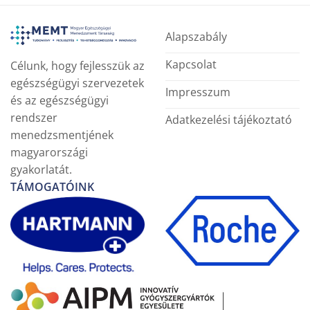
Alapszabály
Kapcsolat
Célunk, hogy fejlesszük az
egészségügyi szervezetek
Impresszum
és az egészségügyi
rendszer
Adatkezelési tájékoztató
menedzsmentjének
magyarországi
gyakorlatát.
TÁMOGATÓINK