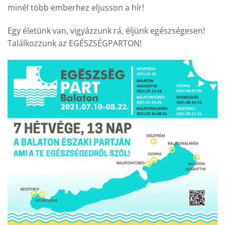
minél több emberhez eljusson a hír!
Egy életünk van, vigyázzunk rá, éljünk egészségesen!
Találkozzunk az EGÉSZSÉGPARTON!