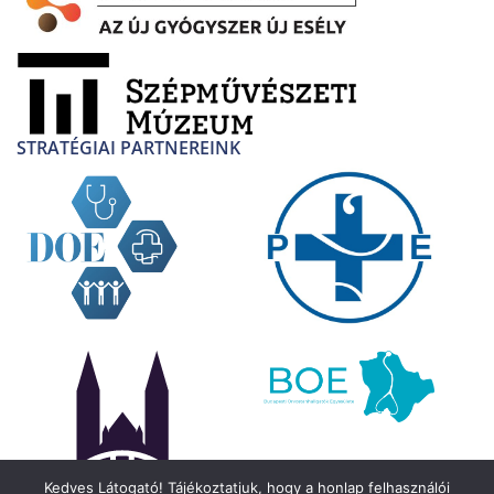
STRATÉGIAI PARTNEREINK
Kedves Látogató! Tájékoztatjuk, hogy a honlap felhasználói