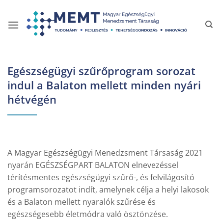
Skip
to
content
Egészségügyi szűrőprogram sorozat
indul a Balaton mellett minden nyári
hétvégén
A Magyar Egészségügyi Menedzsment Társaság 2021
nyarán EGÉSZSÉGPART BALATON elnevezéssel
térítésmentes egészségügyi szűrő-, és felvilágosító
programsorozatot indít, amelynek célja a helyi lakosok
és a Balaton mellett nyaralók szűrése és
egészségesebb életmódra való ösztönzése.