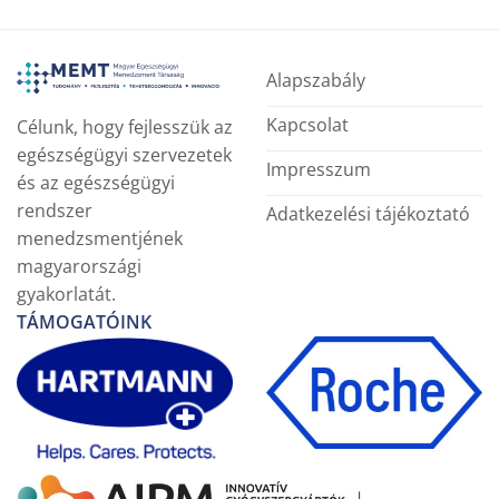
Alapszabály
Kapcsolat
Célunk, hogy fejlesszük az
egészségügyi szervezetek
Impresszum
és az egészségügyi
rendszer
Adatkezelési tájékoztató
menedzsmentjének
magyarországi
gyakorlatát.
TÁMOGATÓINK