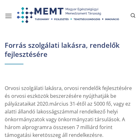
Skip
to
content
Forrás szolgálati lakásra, rendelők
fejlesztésére
Orvosi szolgálati lakásra, orvosi rendelők fejlesztésére
és orvosi eszközök beszerzésére nyújthatják be
pályázataikat 2020.március 31-étől az 5000 fő, vagy ez
alatti állandó lakosságszámmal rendelkező helyi
önkormányzatok vagy önkormányzati társulások. A
három alprogramra összesen 7 milliárd forint
támogatási keretösszeg áll rendelkezésre.