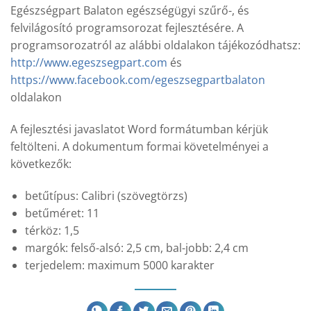
Egészségpart Balaton egészségügyi szűrő-, és
felvilágosító programsorozat fejlesztésére. A
programsorozatról az alábbi oldalakon tájékozódhatsz:
http://www.egeszsegpart.com
és
https://www.facebook.com/egeszsegpartbalaton
oldalakon
A fejlesztési javaslatot Word formátumban kérjük
feltölteni. A dokumentum formai követelményei a
következők:
betűtípus: Calibri (szövegtörzs)
betűméret: 11
térköz: 1,5
margók: felső-alsó: 2,5 cm, bal-jobb: 2,4 cm
terjedelem: maximum 5000 karakter