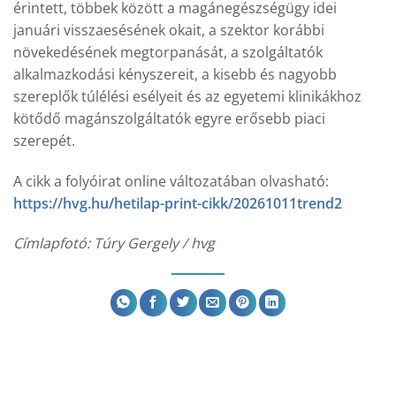
érintett, többek között a magánegészségügy idei
januári visszaesésének okait, a szektor korábbi
növekedésének megtorpanását, a szolgáltatók
alkalmazkodási kényszereit, a kisebb és nagyobb
szereplők túlélési esélyeit és az egyetemi klinikákhoz
kötődő magánszolgáltatók egyre erősebb piaci
szerepét.
A cikk a folyóirat online változatában olvasható:
https://hvg.hu/hetilap-print-cikk/20261011trend2
Címlapfotó: Túry Gergely / hvg