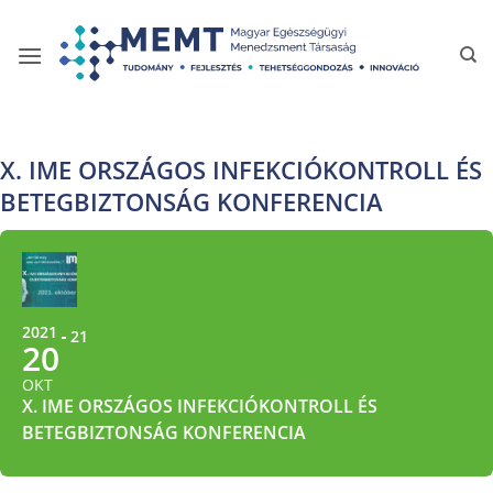
Skip
to
content
X. IME ORSZÁGOS INFEKCIÓKONTROLL ÉS
BETEGBIZTONSÁG KONFERENCIA
2021
21
20
OKT
X. IME ORSZÁGOS INFEKCIÓKONTROLL ÉS
BETEGBIZTONSÁG KONFERENCIA