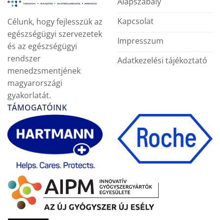
Alapszabály
Kapcsolat
Célunk, hogy fejlesszük az
egészségügyi szervezetek
Impresszum
és az egészségügyi
rendszer
Adatkezelési tájékoztató
menedzsmentjének
magyarországi
gyakorlatát.
TÁMOGATÓINK