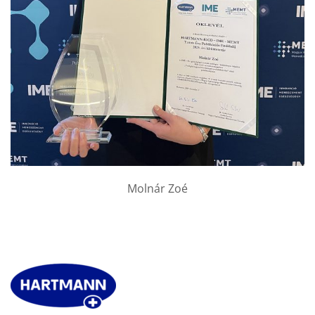
Molnár Zoé