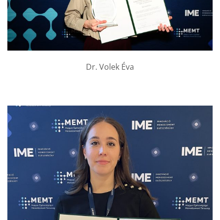
Dr. Volek Éva